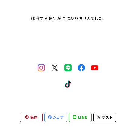
該当する商品が見つかりませんでした。
保存
シェア
LINE
ポスト